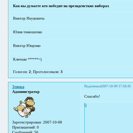
Как вы думаете кто победит на президенстких виборах
Виктор Януковичь
Юлия тимошенко
Виктор Ющенко
Кличько *****=)
Голосов:
2
;
Проголосовали:
3
Поделиться
2007-10-09 17:50:45
Злюка
Администратор
Спасибо!
0
Зарегистрирован
: 2007-10-08
Приглашений:
0
Сообщений:
56