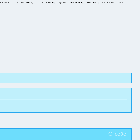
йствительно талант, а не четко продуманный и грамотно рассчитанный
О себе