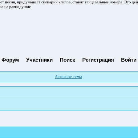
ет песни, придумывает сценарии клипов, ставит танцевальные номера. Это де
ка на равнодушие.
Форум
Участники
Поиск
Регистрация
Войти
Активные темы