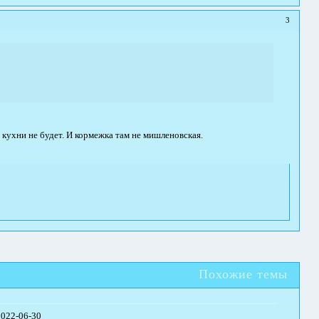
3
 кухни не будет. И кормежка там не мишленовская.
Похожие темы
2022-06-30