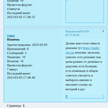
Позитив:
+0
Провел на форуме:
4 минуты
Последний визит:
2023-03-05 17:40:31
3
Поделиться
2023-03-
05 17:44:59
умка
Новичок
Думаю вам стоит глянуть
Зарегистрирован
: 2023-03-05
рюкзаки тут
https://trade-
Приглашений:
0
city.ua
женские, мужские,
Сообщений:
3
унисекс есть рюкзаки там,
Уважение:
+0
Позитив:
+0
цены разные от дешевых к
Провел на форуме:
дорогим, есть большие,
7 минут
есть поменьше в общем
Последний визит:
советую смотреть и
2023-03-05 17:48:40
выбирать именно в
магазине ссылку на
который я дал
0
Страница:
1