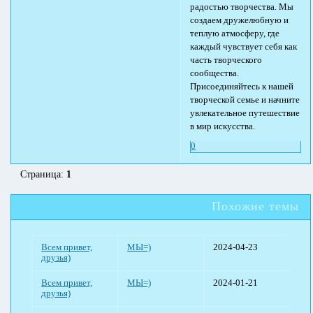
радостью творчества. Мы
создаем дружелюбную и
теплую атмосферу, где
каждый чувствует себя как
часть творческого
сообщества.
Присоединяйтесь к нашей
творческой семье и начните
увлекательное путешествие
в мир искусства.
0
Страница:
1
Похожие темы
Всем привет,
МЫ=)
2024-04-23
друзья)
Всем привет,
МЫ=)
2024-01-21
друзья)