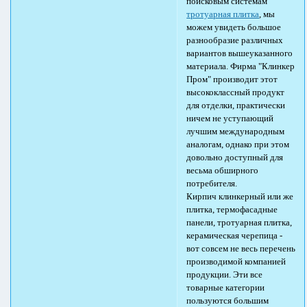
поисковым системам
тротуарная плитка
, мы
можем увидеть большое
разнообразие различных
вариантов вышеуказанного
материала. Фирма "Клинкер
Пром" производит этот
высококлассный продукт
для отделки, практически
ничем не уступающий
лучшим международным
аналогам, однако при этом
довольно доступный для
весьма обширного
потребителя.
Кирпич клинкерный или же
плитка, термофасадные
панели, тротуарная плитка,
керамическая черепица -
вот совсем не весь перечень
производимой компанией
продукции. Эти все
товарные категории
пользуются большим