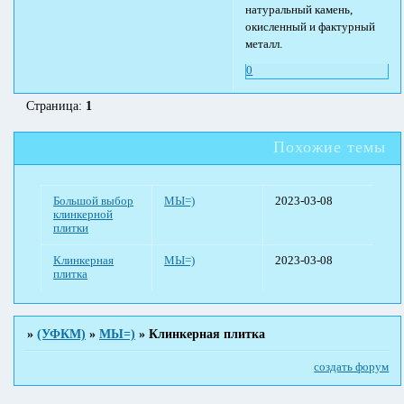
натуральный камень,
окисленный и фактурный
металл.
0
Страница:
1
Похожие темы
Большой выбор
МЫ=)
2023-03-08
клинкерной
плитки
Клинкерная
МЫ=)
2023-03-08
плитка
»
(УФКМ)
»
МЫ=)
»
Клинкерная плитка
создать форум