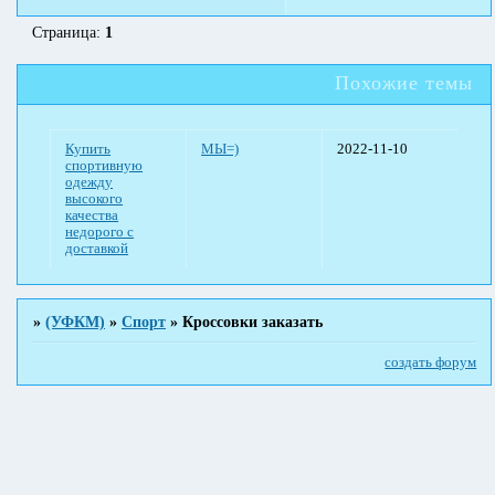
Страница:
1
Похожие темы
Купить
МЫ=)
2022-11-10
спортивную
одежду
высокого
качества
недорого с
доставкой
»
(УФКМ)
»
Спорт
»
Кроссовки заказать
создать форум