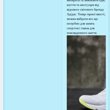
вибирати та замовляти одяг,
взуття та аксесуари від
відомого світового бренду
Адідас. Товар гарної якості,
можна вибрати все що
потрібно для занять
спортом і також для
повсякденного життя.