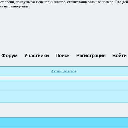
ет песни, придумывает сценарии клипов, ставит танцевальные номера. Это де
ка на равнодушие.
Форум
Участники
Поиск
Регистрация
Войти
Активные темы