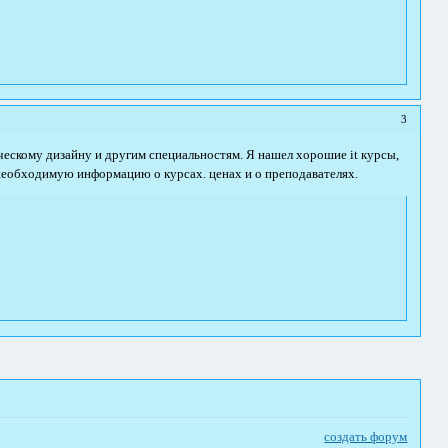
3
ческому дизайну и другим специальностям. Я нашел хорошие it курсы,
необходимую информацию о курсах. ценах и о преподавателях.
создать форум