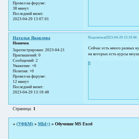
Провел на форуме:
38 минут
Последний визит:
2023-04-29 13:07:01
Поделиться
2023-04-29 13:19:46
Наталья Яковлева
Новичок
Сейчас есть много разных к
Зарегистрирован
: 2023-04-21
на которых есть курсы моу
Приглашений:
0
Сообщений:
2
0
Уважение:
+0
Позитив:
+0
Провел на форуме:
12 минут
Последний визит:
2023-04-29 13:19:48
Страница:
1
»
(УФКМ)
»
МЫ=)
»
Обучение MS Excel