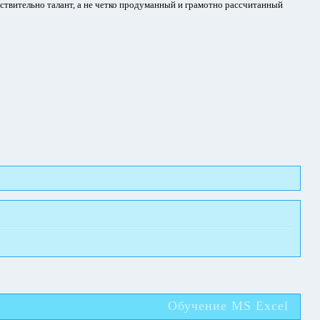
йствительно талант, а не четко продуманный и грамотно рассчитанный
Обучение MS Excel