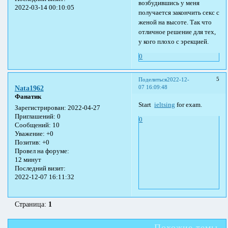
возбудившись у меня
2022-03-14 00:10:05
получается закончить секс с
женой на высоте. Так что
отличное решение для тех,
у кого плохо с эрекцией.
0
5
Поделиться
2022-12-
07 16:09:48
Nata1962
Фанатик
Start
ieltsing
for exam.
Зарегистрирован
: 2022-04-27
Приглашений:
0
0
Сообщений:
10
Уважение:
+0
Позитив:
+0
Провел на форуме:
12 минут
Последний визит:
2022-12-07 16:11:32
Страница:
1
Похожие темы