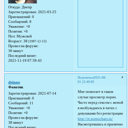
Откуда:
Днепр
Зарегистрирован
: 2021-03-25
Приглашений:
0
Сообщений:
8
Уважение:
+0
Позитив:
+0
Пол:
Мужской
Возраст:
38
[1987-12-15]
Провел на форуме:
30 минут
Последний визит:
2021-11-19 07:59:43
4
Поделиться
2021-08-
01 22:49:09
deinno
Фанатик
Мне помогает в таком
Зарегистрирован
: 2021-07-14
случае просмотр порно.
Приглашений:
0
Часто перед сексом с женой
Сообщений:
11
я возбуждаюсь в чатах с
Уважение:
+0
Позитив:
+0
девушками без регистрации
Провел на форуме:
http://rt.pornochats.ru/
38 минут
Насмотревшись и прилично
Последний визит: