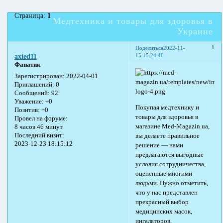
Страница:
1
Медтехника и товары для здоровья в
Украине
1
Поделиться
2022-11-
15 15:24:40
axied11
Фанатик
Зарегистрирован
: 2022-04-01
Приглашений:
0
Сообщений:
92
Уважение:
+0
Покупая медтехнику и
Позитив:
+0
товары для здоровья в
Провел на форуме:
магазине Med-Magazin.ua,
8 часов 46 минут
Последний визит:
вы делаете правильное
2023-12-23 18:15:12
решение — нами
предлагаются выгодные
условия сотрудничества,
оцененные многими
людьми. Нужно отметить,
что у нас представлен
прекрасный выбор
медицинских масок,
ингаляторов,