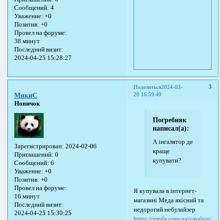
Сообщений:
4
Уважение:
+0
Позитив:
+0
Провел на форуме:
38 минут
Последний визит:
2024-04-25 15:28:27
3
Поделиться
2024-03-
20 16:59:49
МикиС
Новичок
Погребняк
написал(а):
А інгалятор де
Зарегистрирован
: 2024-02-06
краще
Приглашений:
0
купувати?
Сообщений:
6
Уважение:
+0
Позитив:
+0
Провел на форуме:
Я купувала в інтернет-
16 минут
магазині Меда якісний та
Последний визит:
недорогий небулайзер
2024-04-25 15:30:25
https://meda.com.ua/catalog/me