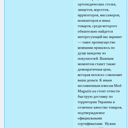
ортопедических стелек,
ланцетов, корсетов,
ирригаторов, массажеров,
ионизаторов и иных
товаров, среди которого
обязательно найдется
интересующий вас вариант
— такое преимущество
компании пришлось по
дуще каждому из
покупателей. Важным
моментом станет также
демократичная цена,
которая неплохо сэкономит
ваши деньги. К иным
несомненным плюсам Med-
Magazin.ua стоит отнести
быструю доставку по
территории Украины и
отличное качество товаров,
подтверждаемое
официальными
сертификатами. Нужна