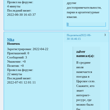
Провел на форуме:
другие
4 минуты
достопримечательности,
Последний визит:
парки и архитектурные
2022-06-30 16:43:37
изыски.
0
3
Поделиться
2022-06-
30 16:46:15
Nika
Новичок
Зарегистрирован
: 2022-04-22
zalver
Приглашений:
0
написал(а):
Сообщений:
3
Уважение:
+0
В средине
Позитив:
+0
июля
Провел на форуме:
намечается
22 минуты
поездка в
Последний визит:
Царское село.
2022-07-01 12:01:11
Скажите, кто
знает
интернет-
ресурс, где
можно было
бы