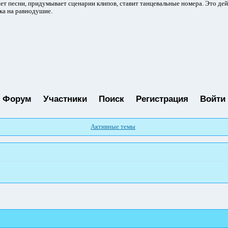
ет песни, придумывает сценарии клипов, ставит танцевальные номера. Это де
ка на равнодушие.
Форум
Участники
Поиск
Регистрация
Войти
Активные темы