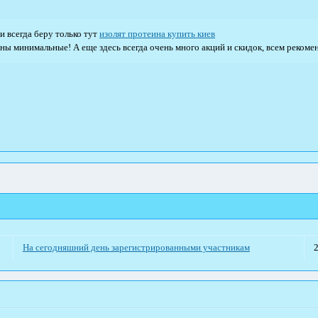
и всегда беру только тут
изолят протеина купить киев
ены минимальные! А еще здесь всегда очень много акций и скидок, всем реком
На сегодняшний день зарегистрированными участникам