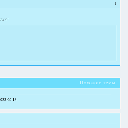
1
ендую!
Похожие темы
2023-09-18