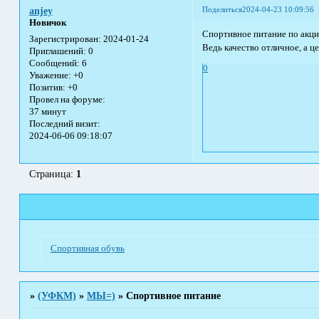
Поделиться
2024-04-23 10:09:56
anjey
Новичок
Спортивное питание по акци
Зарегистрирован
: 2024-01-24
Ведь качество отличное, а ц
Приглашений:
0
Сообщений:
6
0
Уважение:
+0
Позитив:
+0
Провел на форуме:
37 минут
Последний визит:
2024-06-06 09:18:07
Страница:
1
Спортивная обувь
»
(УФКМ)
»
МЫ=)
»
Спортивное питание