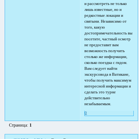
и рассмотреть не только
лишь известные, но и
редкостные локации и
святыни. Независимо от
того, какую
достопримечательность вы
посетите, частный осмотр
не предоставит вам
возможность получить
столько же информации,
сколько поездка с гидом.
Вам следует найти
экскурсовода в Ватикане,
чтобы получить максимум
интересной информации и
сделать это турне
действительно
незабываемым.
0
Страница:
1