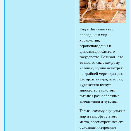
Гид в Ватикане - ваш
проводник в мир
хронологии,
вероисповедания и
цивилизации Святого
государства. Ватикан - это
то место, какое каждому
человеку нужно осмотреть
по крайней мере один раз.
Его архитектура, история,
художество влекут
множество туристов,
вызывая разнообразные
впечатления и чувства.
Только, самому окунуться в
мир и атмосферу этого
места, рассмотреть все его
основные интересные