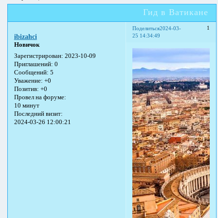
Гид в Ватикане
1
Поделиться
2024-03-
25 14:34:49
ibizahci
Новичок
Зарегистрирован
: 2023-10-09
Приглашений:
0
Сообщений:
5
Уважение:
+0
Позитив:
+0
Провел на форуме:
10 минут
Последний визит:
2024-03-26 12:00:21