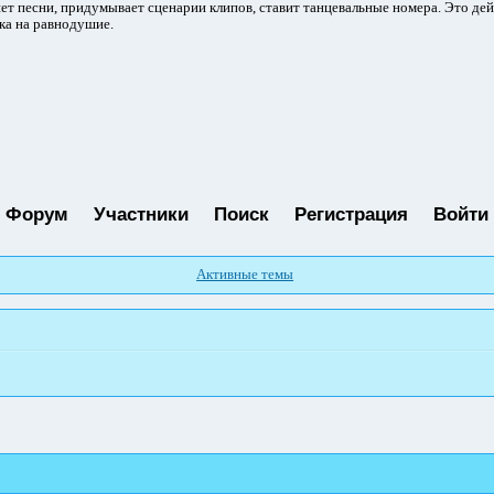
ет песни, придумывает сценарии клипов, ставит танцевальные номера. Это де
ка на равнодушие.
Форум
Участники
Поиск
Регистрация
Войти
Активные темы