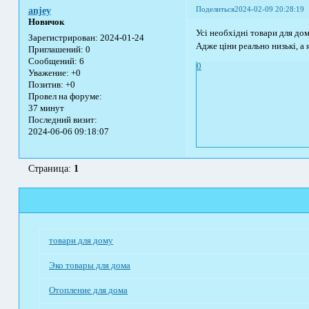
Поделиться
2024-02-09 20:28:19
anjey
Новичок
Усі необхідні товари для до
Зарегистрирован
: 2024-01-24
Адже ціни реально низькі, а
Приглашений:
0
Сообщений:
6
0
Уважение:
+0
Позитив:
+0
Провел на форуме:
37 минут
Последний визит:
2024-06-06 09:18:07
Страница:
1
товари для дому
Эко товары для дома
Отопление для дома