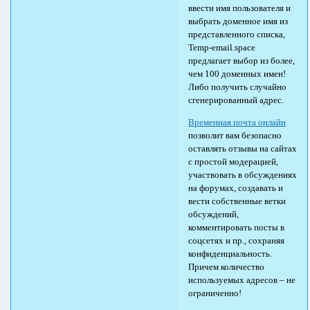
ввести имя пользователя и
выбрать доменное имя из
представленного списка,
Temp-email.space
предлагает выбор из более,
чем 100 доменных имен!
Либо получить случайно
сгенерированный адрес.
Временная почта онлайн
позволит вам безопасно
оставлять отзывы на сайтах
с простой модерацией,
участвовать в обсуждениях
на форумах, создавать и
вести собственные ветки
обсуждений,
комментировать посты в
соцсетях и пр., сохраняя
конфиденциальность.
Причем количество
используемых адресов – не
ограниченно!