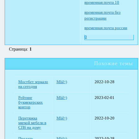
временная почта 10
временная почта без
регистрации
временная почта россии
0
Страница:
1
Похожие темы
Мостбет зеркало
МЫ=)
2022-10-28
на сегодня
Рейтинг
МЫ=)
2023-02-01
букмекерских
контор
Перетяжка
МЫ=)
2022-10-20
мягкой мебели в
СПб на дому
Продать
МЫ=)
2022-10-28