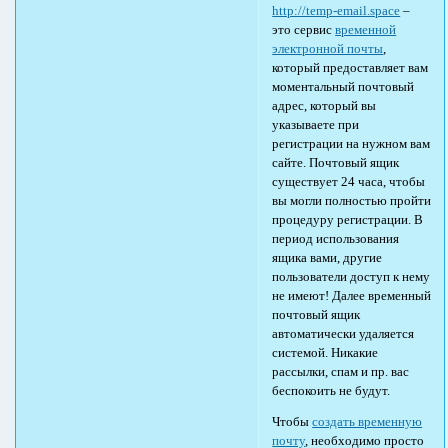
http://temp-email.space
–
это сервис
временной
электронной почты
,
который предоставляет вам
моментальный почтовый
адрес, который вы
указываете при
регистрации на нужном вам
сайте. Почтовый ящик
существует 24 часа, чтобы
вы могли полностью пройти
процедуру регистрации. В
период использования
ящика вами, другие
пользователи доступ к нему
не имеют! Далее временный
почтовый ящик
автоматически удаляется
системой. Никакие
рассылки, спам и пр. вас
беспокоить не будут.
Чтобы
создать временную
почту
, необходимо просто