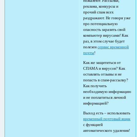
пожалеют. Рассылки,
реклама, конкурсы и
прочий спам всех
раздражают. Не говоря уже
про потенциальную
опасность заразить свой
компьютер вирусами! Как
раз, в этом случае будет
полезен
сервис временной
почты
!
Как же защититься от
СПАМА и вирусов? Как
оставлять отзывы и не
попасть в спам-рассылку?
Как получить
необходимую информацию
и не поплатиться личной
информацией?
Выход есть – использовать
временный почтовый ящик
с функцией
автоматического удаления!