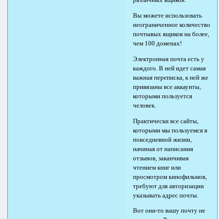
различных ящиков.
Вы можете использовать
неограниченное количество
почтывых ящиков на более,
чем 100 доменах!
Электронная почта есть у
каждого. В ней идет самая
важная переписка, к ней же
привязаны все аккаунты,
которыми пользуется
человек.
Практически все сайты,
которыми мы пользуемся в
повседневной жизни,
начиная от написания
отзывов, заканчивая
чтением книг или
просмотром кинофильмов,
требуют для авторизации
указывать адрес почты.
Вот они-то вашу почту не