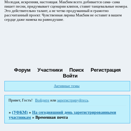
Молодая, искренняя, настоящая. МакSим всего добивается сама- сама
пишет песни, придумывает сценарии клипов, ставит танцевальные номера.
Это действительно талант, а не четко продуманный и грамотно
рассчитанный проект. Чувственная лирика МакSим не оставит в вашем
сердце даже намека на равнодушие.
Форум
Участники
Поиск
Регистрация
Войти
Активные темы
Привет, Гость!
Войдите
или
зарегистрируйтесь
.
»
(УФКМ)
»
На сегодняшний день зарегистрированными
участникам
»
Временная почта