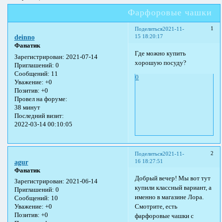
Фарфоровые чашки
1
Поделиться
2021-11-
15 18:20:17
deinno
Фанатик
Где можно купить
Зарегистрирован
: 2021-07-14
хорошую посуду?
Приглашений:
0
Сообщений:
11
0
Уважение:
+0
Позитив:
+0
Провел на форуме:
38 минут
Последний визит:
2022-03-14 00:10:05
2
Поделиться
2021-11-
16 18:27:51
agur
Фанатик
Добрый вечер! Мы вот тут
Зарегистрирован
: 2021-06-14
купили классный вариант, а
Приглашений:
0
именно в магазине Лора.
Сообщений:
10
Смотрите, есть
Уважение:
+0
Позитив:
+0
фарфоровые чашки с