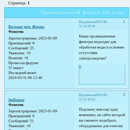
Страница:
1
Промышленный фильтр для воды
1
Поделиться
2023-08-
31 12:35:41
Больше чем Жизнь
Фанатик
Какие промышленные
Зарегистрирован
: 2023-01-09
фильтры подходят для
Приглашений:
0
обработки воды в условиях
Сообщений:
25
отсутствия
Уважение:
+0
Позитив:
+0
электроэнергии?
Провел на форуме:
0
57 минут
Последний визит:
2024-03-31 06:12:40
2
Поделиться
2023-09-
15 21:43:51
Indianna
Фанатик
Подскажу вам еще одну
Зарегистрирован
: 2023-01-09
компанию, на сайте которой
Приглашений:
0
вы сможете подобрать
Сообщений:
51
оборудование для очистки
Уважение:
+0