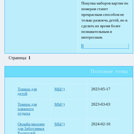
Покупка наборов картин по
номерам станет
прекрасным способом не
только развлечь детей, но и
сделать их время более
познавательным и
интересным.
0
Страница:
1
Похожие темы
Товары для
МЫ=)
2023-05-17
детей
Товары для
МЫ=)
2023-03-03
пляжного
отдыха
Онлайн-магазин
МЫ=)
2024-02-10
для Заботливых
Родителей