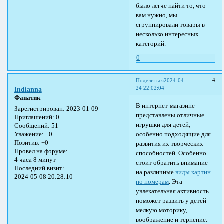
было легче найти то, что
вам нужно, мы
сгруппировали товары в
несколько интересных
категорий.
0
4
Поделиться
2024-04-
24 22:02:04
Indianna
Фанатик
В интернет-магазине
Зарегистрирован
: 2023-01-09
представлены отличные
Приглашений:
0
игрушки для детей,
Сообщений:
51
особенно подходящие для
Уважение:
+0
Позитив:
+0
развития их творческих
Провел на форуме:
способностей. Особенно
4 часа 8 минут
стоит обратить внимание
Последний визит:
на различные
виды картин
2024-05-08 20:28:10
по номерам
. Эта
увлекательная активность
поможет развить у детей
мелкую моторику,
воображение и терпение.