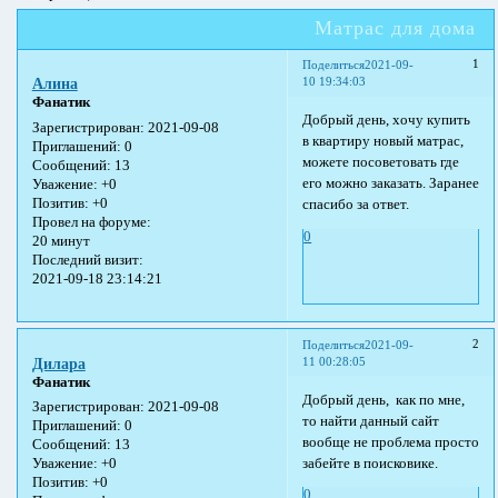
Матрас для дома
1
Поделиться
2021-09-
10 19:34:03
Алина
Фанатик
Добрый день, хочу купить
Зарегистрирован
: 2021-09-08
в квартиру новый матрас,
Приглашений:
0
можете посоветовать где
Сообщений:
13
его можно заказать. Заранее
Уважение:
+0
Позитив:
+0
спасибо за ответ.
Провел на форуме:
0
20 минут
Последний визит:
2021-09-18 23:14:21
2
Поделиться
2021-09-
11 00:28:05
Дилара
Фанатик
Добрый день, как по мне,
Зарегистрирован
: 2021-09-08
то найти данный сайт
Приглашений:
0
вообще не проблема просто
Сообщений:
13
забейте в поисковике.
Уважение:
+0
Позитив:
+0
0