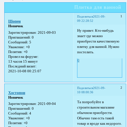
Плитка для ванной
1
Поделиться
2021-09-
09 22:28:52
Шопен
Новичок
Ну привет. Кто-нибудь
Зарегистрирован
: 2021-09-03
знает где можно
Приглашений:
0
приобрести качественную
Сообщений:
5
плитку для ванной. Нужно
Уважение:
+0
Позитив:
+0
постелить.
Провел на форуме:
0
13 часов 15 минут
Последний визит:
2021-10-08 00:25:07
2
Поделиться
2021-09-
10 08:00:36
Хостопон
Новичок
Та попробуйте в
Зарегистрирован
: 2021-09-04
строительном магазине
Приглашений:
0
обычном приобрести.
Сообщений:
4
Обычно там есть такой
Уважение:
+0
Позитив:
+0
товар и вроде как недорого.