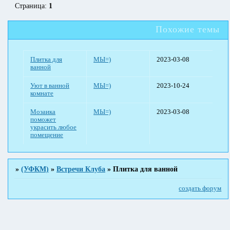
Страница:
1
Похожие темы
Плитка для
МЫ=)
2023-03-08
ванной
Уют в ванной
МЫ=)
2023-10-24
комнате
Мозаика
МЫ=)
2023-03-08
поможет
украсить любое
помещение
»
(УФКМ)
»
Встречи Клуба
»
Плитка для ванной
создать форум