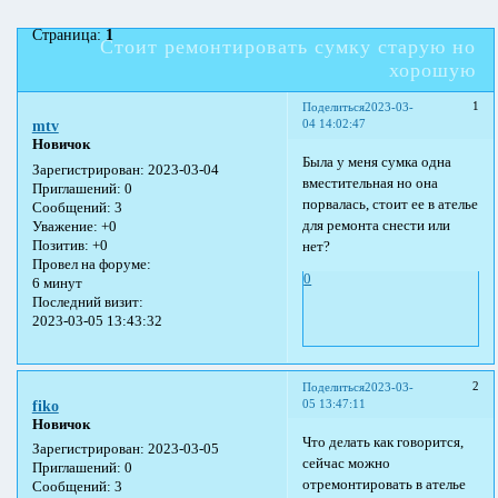
Страница:
1
Стоит ремонтировать сумку старую но
хорошую
1
Поделиться
2023-03-
04 14:02:47
mtv
Новичок
Была у меня сумка одна
Зарегистрирован
: 2023-03-04
вместительная но она
Приглашений:
0
порвалась, стоит ее в ателье
Сообщений:
3
для ремонта снести или
Уважение:
+0
Позитив:
+0
нет?
Провел на форуме:
0
6 минут
Последний визит:
2023-03-05 13:43:32
2
Поделиться
2023-03-
05 13:47:11
fiko
Новичок
Что делать как говорится,
Зарегистрирован
: 2023-03-05
сейчас можно
Приглашений:
0
отремонтировать в ателье
Сообщений:
3