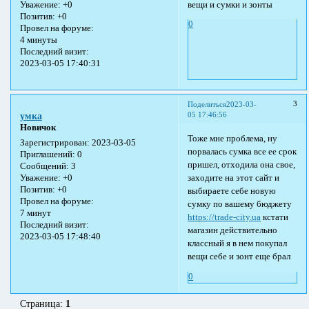
вещи и сумки и зонты
Уважение:
+0
Позитив:
+0
0
Провел на форуме:
4 минуты
Последний визит:
2023-03-05 17:40:31
3
Поделиться
2023-03-
05 17:46:56
умка
Новичок
Тоже мне проблема, ну
Зарегистрирован
: 2023-03-05
порвалась сумка все ее срок
Приглашений:
0
пришел, отходила она свое,
Сообщений:
3
заходите на этот сайт и
Уважение:
+0
Позитив:
+0
выбираете себе новую
Провел на форуме:
сумку по вашему бюджету
7 минут
https://trade-city.ua
кстати
Последний визит:
магазин действительно
2023-03-05 17:48:40
классный я в нем покупал
вещи себе и зонт еще брал
0
Страница:
1