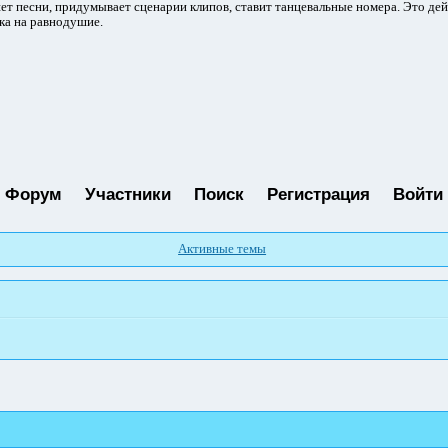
ет песни, придумывает сценарии клипов, ставит танцевальные номера. Это де
ка на равнодушие.
Форум
Участники
Поиск
Регистрация
Войти
Активные темы