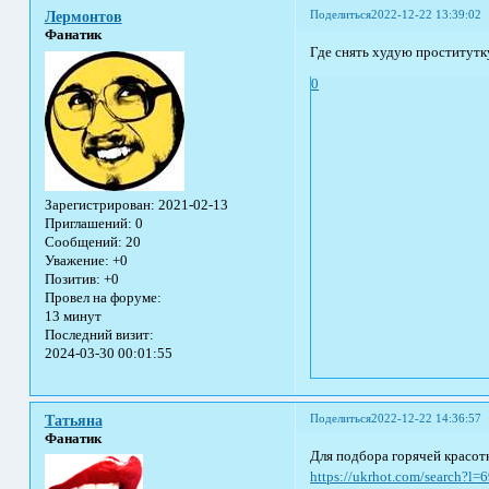
Поделиться
2022-12-22 13:39:02
Лермонтов
Фанатик
Где снять худую проститутк
0
Зарегистрирован
: 2021-02-13
Приглашений:
0
Сообщений:
20
Уважение:
+0
Позитив:
+0
Провел на форуме:
13 минут
Последний визит:
2024-03-30 00:01:55
Поделиться
2022-12-22 14:36:57
Татьяна
Фанатик
Для подбора горячей красотк
https://ukrhot.com/search?l