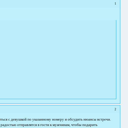
1
2
ниться с девушкой по указанному номеру и обсудить нюансы встречи.
с радостью отправлятся в гости к мужчинам, чтобы подарить