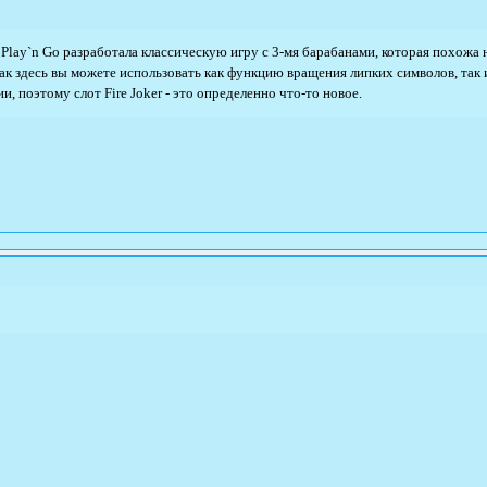
я Play`n Go разработала классическую игру с 3-мя барабанами, которая похожа 
как здесь вы можете использовать как функцию вращения липких символов, так и
, поэтому слот Fire Joker - это определенно что-то новое.