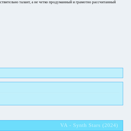
йствительно талант, а не четко продуманный и грамотно рассчитанный
VA - Synth Stars (2024)