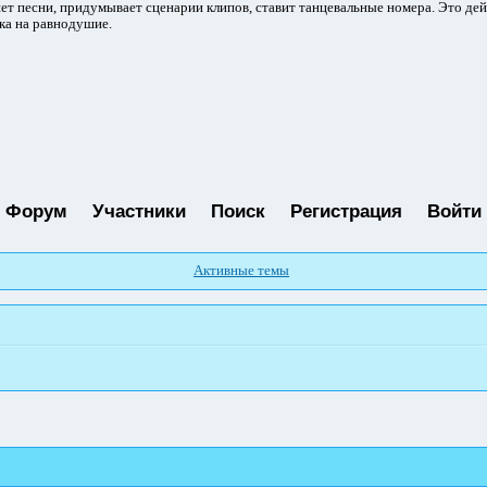
ет песни, придумывает сценарии клипов, ставит танцевальные номера. Это де
ка на равнодушие.
Форум
Участники
Поиск
Регистрация
Войти
Активные темы