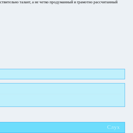
йствительно талант, а не четко продуманный и грамотно рассчитанный
Слух