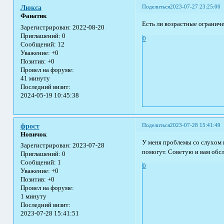
Поделиться
2023-07-27 23:25:00
Люкса
Фанатик
Есть ли возрастные ограниче
Зарегистрирован
: 2022-08-20
Приглашений:
0
0
Сообщений:
12
Уважение:
+0
Позитив:
+0
Провел на форуме:
41 минуту
Последний визит:
2024-05-19 10:45:38
Поделиться
2023-07-28 15:41:49
фрост
Новичок
У меня проблемы со слухом 
Зарегистрирован
: 2023-07-28
помогут. Советую и вам обс
Приглашений:
0
Сообщений:
1
0
Уважение:
+0
Позитив:
+0
Провел на форуме:
1 минуту
Последний визит:
2023-07-28 15:41:51