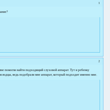
1
вание?
2
мне помогли найти подходящий слуховой аппарат. Тут и ребенку
олодцы, ведь подобрали мне аппарат, который подходит именно мне.