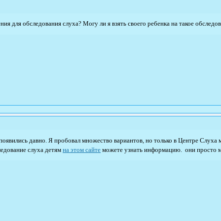
ния для обследования слуха? Могу ли я взять своего ребенка на такое обследо
появились давно. Я пробовал множество вариантов, но только в Центре Слуха 
ледование слуха детям
на этом сайте
можете узнать информацию. они просто м