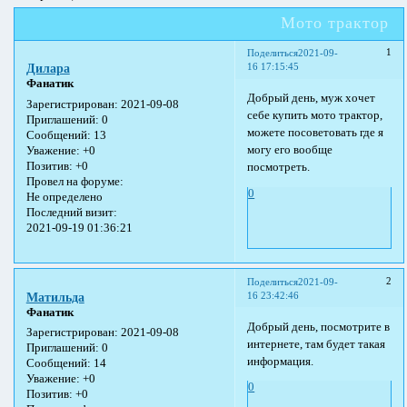
Мото трактор
1
Поделиться
2021-09-
16 17:15:45
Дилара
Фанатик
Добрый день, муж хочет
Зарегистрирован
: 2021-09-08
себе купить мото трактор,
Приглашений:
0
можете посоветовать где я
Сообщений:
13
могу его вообще
Уважение:
+0
Позитив:
+0
посмотреть.
Провел на форуме:
0
Не определено
Последний визит:
2021-09-19 01:36:21
2
Поделиться
2021-09-
16 23:42:46
Матильда
Фанатик
Добрый день, посмотрите в
Зарегистрирован
: 2021-09-08
интернете, там будет такая
Приглашений:
0
информация.
Сообщений:
14
Уважение:
+0
0
Позитив:
+0