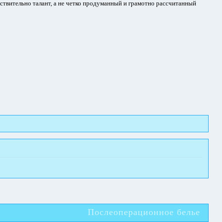
йствительно талант, а не четко продуманный и грамотно рассчитанный
Послеоперационное белье