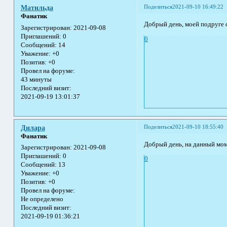
Поделиться
2021-09-10 16:49:22
Матильда
Фанатик
Добрый день, моей подруге 
Зарегистрирован
: 2021-09-08
Приглашений:
0
0
Сообщений:
14
Уважение:
+0
Позитив:
+0
Провел на форуме:
43 минуты
Последний визит:
2021-09-19 13:01:37
Поделиться
2021-09-10 18:55:40
Дилара
Фанатик
Добрый день, на данный моме
Зарегистрирован
: 2021-09-08
Приглашений:
0
0
Сообщений:
13
Уважение:
+0
Позитив:
+0
Провел на форуме:
Не определено
Последний визит:
2021-09-19 01:36:21