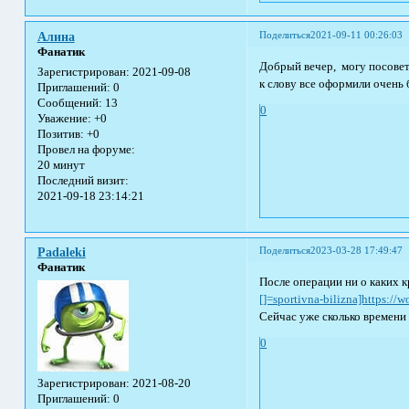
Поделиться
2021-09-11 00:26:03
Алина
Фанатик
Добрый вечер, могу посовет
Зарегистрирован
: 2021-09-08
к слову все оформили очень 
Приглашений:
0
Сообщений:
13
0
Уважение:
+0
Позитив:
+0
Провел на форуме:
20 минут
Последний визит:
2021-09-18 23:14:21
Поделиться
2023-03-28 17:49:47
Padaleki
Фанатик
После операции ни о каких к
[]=sportivna-bilizna]https://w
Сейчас уже сколько времени
0
Зарегистрирован
: 2021-08-20
Приглашений:
0