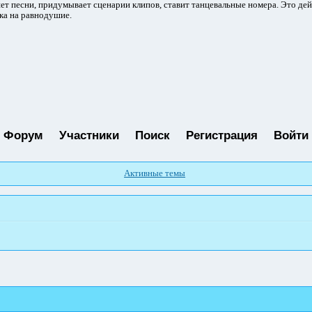
ет песни, придумывает сценарии клипов, ставит танцевальные номера. Это де
ка на равнодушие.
Форум
Участники
Поиск
Регистрация
Войти
Активные темы