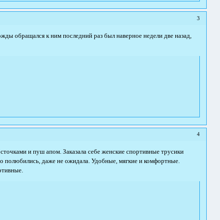
3
жды обращался к ним последний раз был наверное недели две назад,
4
косточками и пуш апом. Заказала себе женские спортивные трусики
но полюбились, даже не ожидала. Удобные, мягкие и комфортные.
ртивные.