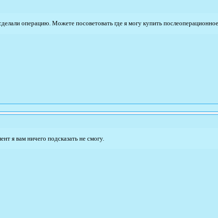
сделали операцию. Можете посоветовать где я могу купить послеоперационное
нт я вам ничего подсказать не смогу.