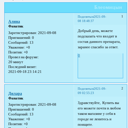
Блеомицын
1
Поделиться
2021-09-
08 18:48:37
Алина
Фанатик
Добрый день, можете
Зарегистрирован
: 2021-09-08
подсказать что входит в
Приглашений:
0
состав данного препарата,
Сообщений:
13
заранее спасибо за ответ.
Уважение:
+0
Позитив:
+0
0
Провел на форуме:
20 минут
Последний визит:
2021-09-18 23:14:21
2
Поделиться
2021-09-
09 02:55:23
Дилара
Фанатик
Здравствуйте, Купить вы
Зарегистрирован
: 2021-09-08
его можете почти в любом
Приглашений:
0
таком магазине у себя в
Сообщений:
13
городе не ленитесь и
Уважение:
+0
Позитив:
+0
поищите.