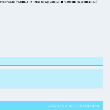
йствительно талант, а не четко продуманный и грамотно рассчитанный
Таблетки для похудения