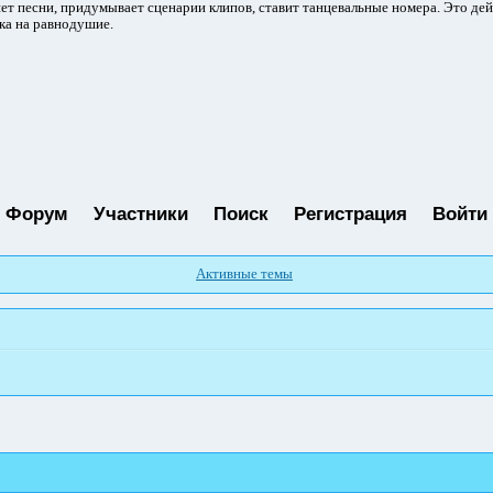
ет песни, придумывает сценарии клипов, ставит танцевальные номера. Это де
ка на равнодушие.
Форум
Участники
Поиск
Регистрация
Войти
Активные темы