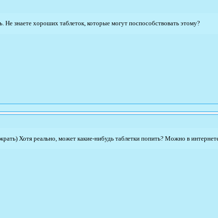
ь. Не знаете хороших таблеток, которые могут поспособствовать этому?
жрать) Хотя реально, может какие-нибудь таблетки попить? Можно в интернете