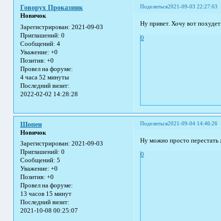
Поделиться
2021-09-03 22:27:03
Говорух Проказник
Новичок
Ну привет. Хочу вот похудет
Зарегистрирован
: 2021-09-03
Приглашений:
0
0
Сообщений:
4
Уважение:
+0
Позитив:
+0
Провел на форуме:
4 часа 52 минуты
Последний визит:
2022-02-02 14:28:28
Поделиться
2021-09-04 14:46:26
Шопен
Новичок
Ну можно просто перестать 
Зарегистрирован
: 2021-09-03
Приглашений:
0
0
Сообщений:
5
Уважение:
+0
Позитив:
+0
Провел на форуме:
13 часов 15 минут
Последний визит:
2021-10-08 00:25:07