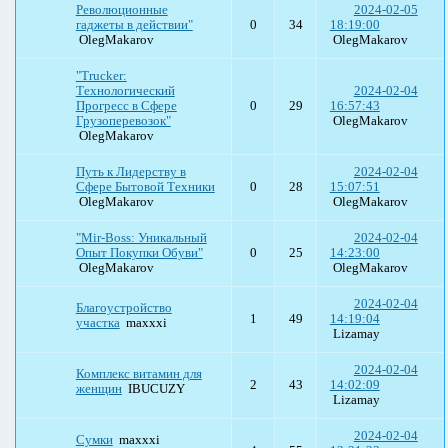
Революционные
2024-02-05
гаджеты в действии"
0
34
18:19:00
OlegMakarov
OlegMakarov
"Trucker:
Технологический
2024-02-04
Прогресс в Сфере
0
29
16:57:43
Грузоперевозок"
OlegMakarov
OlegMakarov
Путь к Лидерству в
2024-02-04
Сфере Бытовой Техники
0
28
15:07:51
OlegMakarov
OlegMakarov
"Mir-Boss: Уникальный
2024-02-04
Опыт Покупки Обуви"
0
25
14:23:00
OlegMakarov
OlegMakarov
2024-02-04
Благоустройство
1
49
14:19:04
участка
maxxxi
Lizamay
2024-02-04
Комплекс витамин для
2
43
14:02:09
женщин
IBUCUZY
Lizamay
2024-02-04
Сумки
maxxxi