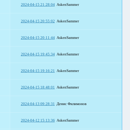
2024-04-15 21:28:04
AskenSammer
2024-04-15 20:55:02
AskenSammer
2024-04-15 20:11:44
AskenSammer
2024-04-15 19:45:34
AskenSammer
2024-04-15 19:16:21
AskenSammer
2024-04-15 18:48:01
AskenSammer
2024-04-13 09:28:31
Денис Филимонов
2024-04-12 15:13:36
AskenSammer