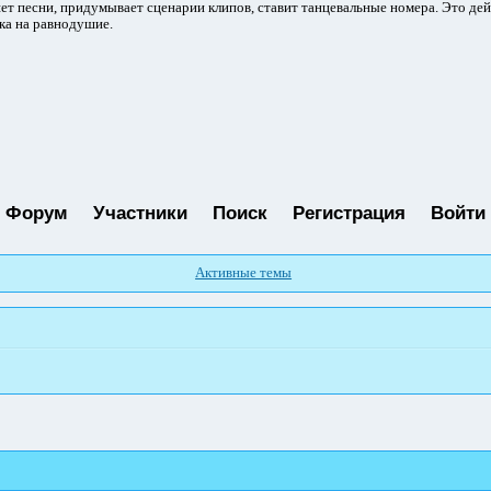
ет песни, придумывает сценарии клипов, ставит танцевальные номера. Это де
ка на равнодушие.
Форум
Участники
Поиск
Регистрация
Войти
Активные темы