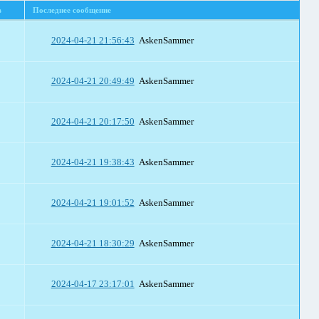
в
Последнее сообщение
2024-04-21 21:56:43
AskenSammer
2024-04-21 20:49:49
AskenSammer
2024-04-21 20:17:50
AskenSammer
2024-04-21 19:38:43
AskenSammer
2024-04-21 19:01:52
AskenSammer
2024-04-21 18:30:29
AskenSammer
2024-04-17 23:17:01
AskenSammer