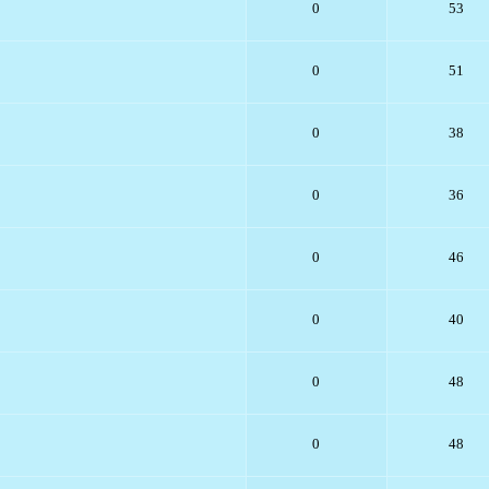
0
53
0
51
0
38
0
36
0
46
0
40
0
48
0
48