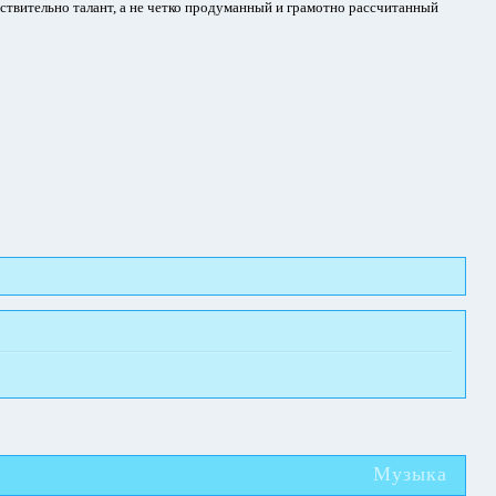
йствительно талант, а не четко продуманный и грамотно рассчитанный
Музыка