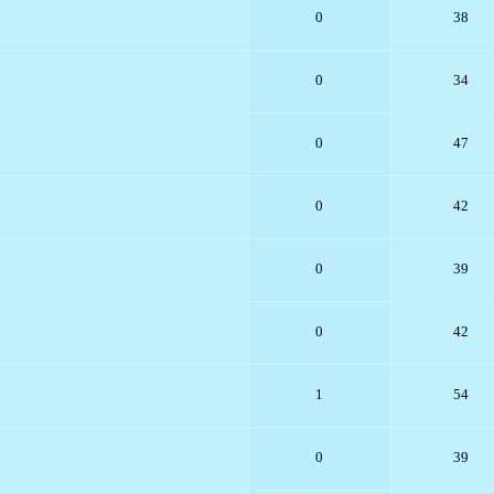
0
38
0
34
0
47
0
42
0
39
0
42
1
54
0
39