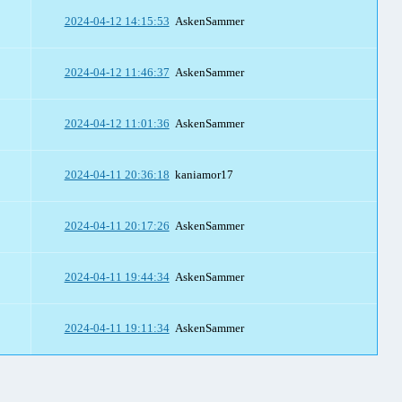
2024-04-12 14:15:53
AskenSammer
2024-04-12 11:46:37
AskenSammer
2024-04-12 11:01:36
AskenSammer
2024-04-11 20:36:18
kaniamor17
2024-04-11 20:17:26
AskenSammer
2024-04-11 19:44:34
AskenSammer
2024-04-11 19:11:34
AskenSammer