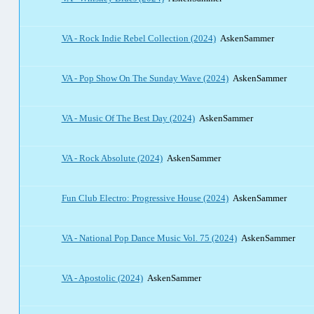
VA - Rock Indie Rebel Collection (2024)
AskenSammer
VA - Pop Show On The Sunday Wave (2024)
AskenSammer
VA - Music Of The Best Day (2024)
AskenSammer
VA - Rock Absolute (2024)
AskenSammer
Fun Club Electro: Progressive House (2024)
AskenSammer
VA - National Pop Dance Music Vol. 75 (2024)
AskenSammer
VA - Apostolic (2024)
AskenSammer