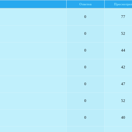
Ответов
Просмотро
0
77
0
52
0
44
0
42
0
47
0
52
0
40