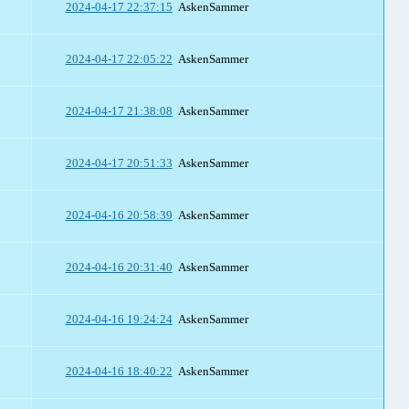
2024-04-17 22:37:15
AskenSammer
2024-04-17 22:05:22
AskenSammer
2024-04-17 21:38:08
AskenSammer
2024-04-17 20:51:33
AskenSammer
2024-04-16 20:58:39
AskenSammer
2024-04-16 20:31:40
AskenSammer
2024-04-16 19:24:24
AskenSammer
2024-04-16 18:40:22
AskenSammer